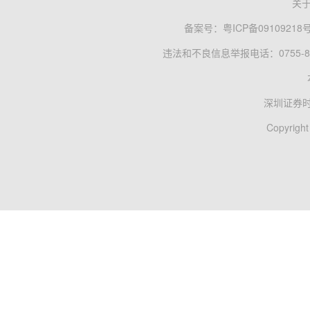
关
备案号：
粤ICP备09109218
违法和不良信息举报电话：0755-83
深圳证券
Copyright