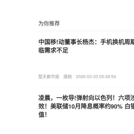
为你推荐
中国移!动董事长杨杰：手机换机周
临需求不足
楚天都市报
唐婉
2026-02-03 05:49:54
凌晨，一枚导!弹射向以色列！六项
效！美联储10月降息概率约90% 
值！