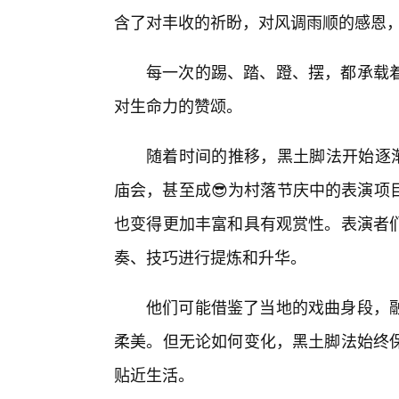
含了对丰收的祈盼，对风调雨顺的感恩
每一次的踢、踏、蹬、摆，都承载
对生命力的赞颂。
随着时间的推移，黑土脚法开始逐
庙会，甚至成😎为村落节庆中的表演项
也变得更加丰富和具有观赏性。表演者
奏、技巧进行提炼和升华。
他们可能借鉴了当地的戏曲身段，
柔美。但无论如何变化，黑土脚法始终
贴近生活。