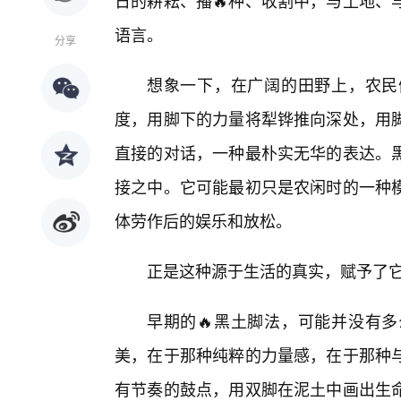
日的耕耘、播🔥种、收割中，与土地、
语言。
分享
想象一下，在广阔的田野上，农民
度，用脚下的力量将犁铧推向深处，用
直接的对话，一种最朴实无华的表达。
接之中。它可能最初只是农闲时的一种
体劳作后的娱乐和放松。
正是这种源于生活的真实，赋予了
早期的🔥黑土脚法，可能并没有
美，在于那种纯粹的力量感，在于那种
有节奏的鼓点，用双脚在泥土中画出生