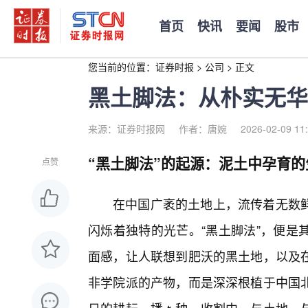
首页
快讯
要闻
股市
您当前的位置：
证券时报
>
公司
>
正文
黑土脚法：从朴实无华
来源：证券时报网
作者：唐婉
2026-02-09 11
“黑土脚法”的起源：泥土中孕育的
点赞
在中国广袤的土地上，流传着无数鲜
闪烁着独特的光芒。“黑土脚法”，便是
面感，让人联想到肥沃的黑土地，以及在
非学院派的产物，而是深深根植于中国