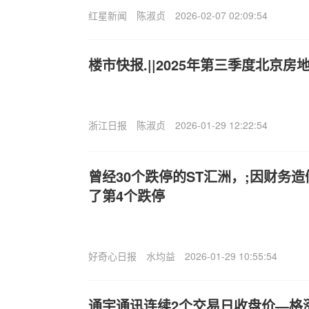
红星新闻
陈淑贞
2026-02-07 02:09:54
楼市快报.||2025年第三季度北京
浙江日报
陈淑贞
2026-01-29 12:22:54
曾经30个跌停的ST汇洲，;因财务
了第4个跌停
好奇心日报
水均益
2026-01-29 10:55:54
通宇通讯连续2个交易日收盘价—格