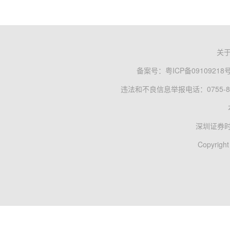
关
备案号：
粤ICP备09109218
违法和不良信息举报电话：0755-83
深圳证券
Copyright