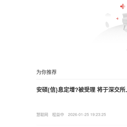
为你推荐
安硕{信}息定增?被受理 将于深交所
慧聪网
程益中
2026-01-25 19:23:25