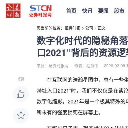
首页
快讯
要闻
股市
您当前的位置：
证券时报
>
公司
>
正文
数字化时代的隐秘角落
口2021”背后的资源
来源：证券时报网
作者：程益中
2026-02-09 
在互联网的浩瀚星图中，总有一些坐
点赞
㊙️址入口2021”时，我们不仅仅是在
数字化缩影。2021年是一个极其特殊
所未有的强度锁死在屏幕上。