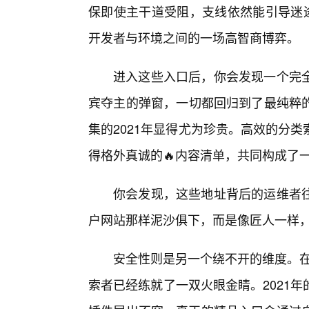
保即使主干道受阻，支线依然能引导迷途
开发者与环境之间的一场高智商博弈。
进入这些入口后，你会发现一个完全
宾夺主的弹窗，一切都回归到了最纯粹
集的2021年显得尤为珍贵。高效的分
得格外真诚的🔥内容清单，共同构成了
你会发现，这些地址背后的运维者往
户网站那样泥沙俱下，而是像匠人一样
安全性则是另一个绕不开的维度。在追
索者已经练就了一双火眼金睛。2021